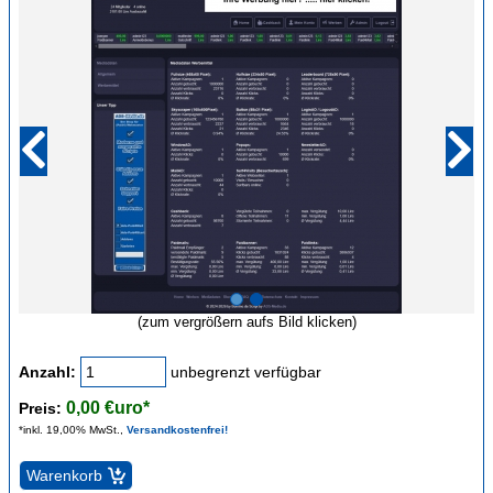
(zum vergrößern aufs Bild klicken)
Anzahl:
unbegrenzt verfügbar
0,00 €uro*
Preis:
*inkl. 19,00% MwSt.,
Versandkostenfrei!