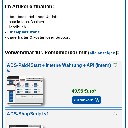
Im Artikel enthalten:
- oben beschriebenes Update
- Installations-Assistent
- Handbuch
-
Einzelplatzlizenz
- dauerhafter & kostenloser Support
Verwendbar für, kombinierbar mit (
):
alle anzeigen
ADS-Paid4Start + Interne Währung + API (intern)
v..
49,95 €uro*
ADS-ShopScript v1