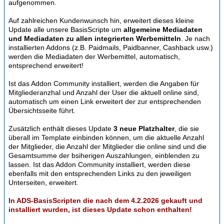
aufgenommen.
Auf zahlreichen Kundenwunsch hin, erweitert dieses kleine
Update alle unsere BasisScripte um
allgemeine Mediadaten
und Mediadaten zu allen integrierten Werbemitteln
. Je nach
installierten Addons (z.B. Paidmails, Paidbanner, Cashback usw.)
werden die Mediadaten der Werbemittel, automatisch,
entsprechend erweitert!
Ist das Addon Community installiert, werden die Angaben für
Mitgliederanzhal und Anzahl der User die aktuell online sind,
automatisch um einen Link erweitert der zur entsprechenden
Übersichtsseite führt.
Zusätzlich enthält dieses Update
3 neue Platzhalter
, die sie
überall im Template einbinden können, um die aktuelle Anzahl
der Mitglieder, die Anzahl der Mitglieder die online sind und die
Gesamtsumme der bsiherigen Auszahlungen, einblenden zu
lassen. Ist das Addon Community installiert, werden diese
ebenfalls mit den entsprechenden Links zu den jeweiligen
Unterseiten, erweitert.
In ADS-BasisScripten die nach dem 4.2.2026 gekauft und
installiert wurden, ist dieses Update schon enthalten!