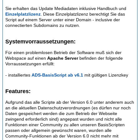
Sie erhalten das Update Mediadaten inklusive Handbuch und
Einzelplatzlizenz
. Diese Einzelplatzlizenz berechtigt Sie das
Script auf einem Server unter einer Domain - inclusive der
connectierten Subdomains zu nutzen.
Systemvorraussetzungen:
Für einen problemlosen Betrieb der Software muß sich der
Webspace auf einen
Apache Server
befinden der folgende
Vorraussetzungen erfüllt:
- installiertes
ADS-BasisScript ab v6.1
mit gültigen Lizenzkey
Features:
Aufgrund das alle Scripte ab der Version 6.0 unter anderem auch
an die aktuellen Datenschutzverordnungen (es dürfen nur noch
Daten gespeichert werden die zum Betrieb der Webseite
zwingend erforderlich sind) angepast wurden und nicht alle
Funktionen einer Community zu allen unseren BasisScripten
passen oder allgemein gewünscht waren, wurden alle
Community-Funktionen ab der Version 6.0 nicht mehr mit