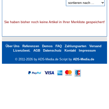
Sie haben bisher noch keine Artikel in Ihrer Merkliste gespeichert!
Über Uns
Referenzen
Demos
FAQ
Zahlungsarten
Versand
Lizenzbest.
AGB
Datenschutz
Kontakt
Impressum
© 2011-2026 by ADS-Media.de Script by
ADS-Media.de