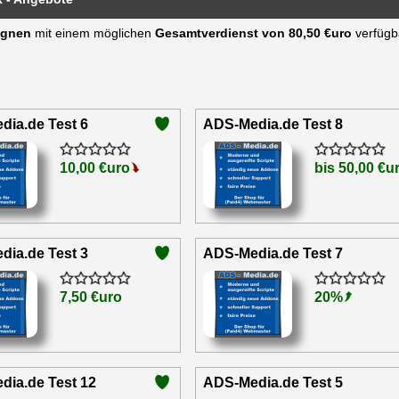
agnen
mit einem möglichen
Gesamtverdienst von 80,50 €uro
verfügb
ia.de Test 6
ADS-Media.de Test 8
10,00 €uro
bis 50,00 €u
ia.de Test 3
ADS-Media.de Test 7
7,50 €uro
20%
dia.de Test 12
ADS-Media.de Test 5