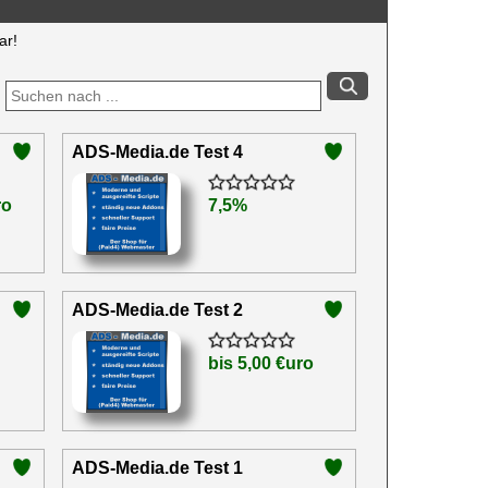
ar!
ADS-Media.de Test 4
ro
7,5%
ADS-Media.de Test 2
bis 5,00 €uro
ADS-Media.de Test 1