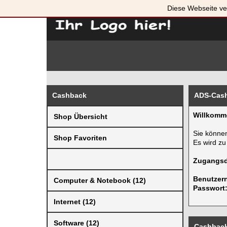
Diese Webseite ve
Cashback
ADS-Cash
Willkomm
Shop Übersicht
Sie könne
Shop Favoriten
Es wird zu
Zugangsd
Benutzer
Computer & Notebook (12)
Passwort
Internet (12)
Software (12)
Cashback