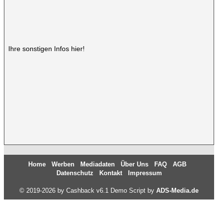
Ihre sonstigen Infos hier!
Home
Werben
Mediadaten
Über Uns
FAQ
AGB
Datenschutz
Kontakt
Impressum
© 2019-2026 by Cashback v6.1 Demo Script by
ADS-Media.de