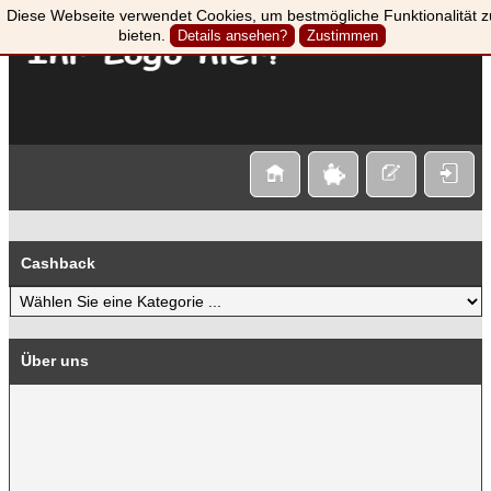
Diese Webseite verwendet Cookies, um bestmögliche Funktionalität z
bieten.
Details ansehen?
Zustimmen
Cashback
Über uns