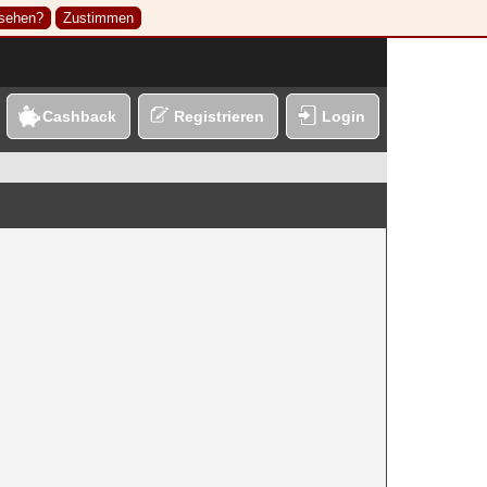
nsehen?
Zustimmen
Cashback
Registrieren
Login