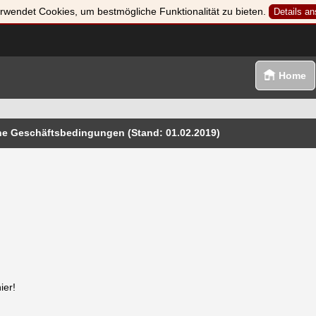
rwendet Cookies, um bestmögliche Funktionalität zu bieten.
Details a
Home
ne Geschäftsbedingungen (Stand: 01.02.2019)
ier!