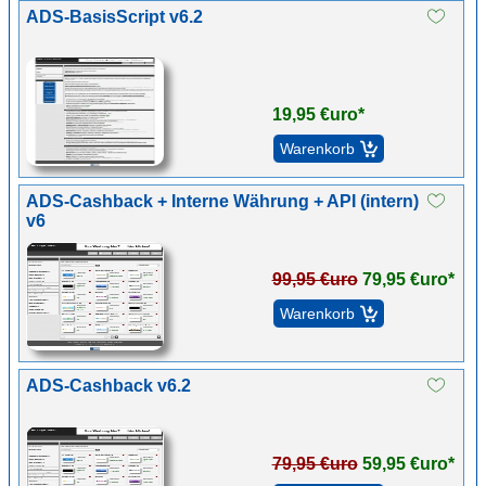
ADS-BasisScript v6.2
19,95 €uro*
ADS-Cashback + Interne Währung + API (intern)
v6
99,95 €uro
79,95 €uro*
ADS-Cashback v6.2
79,95 €uro
59,95 €uro*