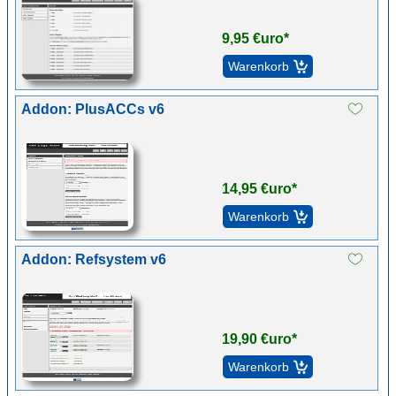
9,95 €uro*
Addon: PlusACCs v6
14,95 €uro*
Addon: Refsystem v6
19,90 €uro*