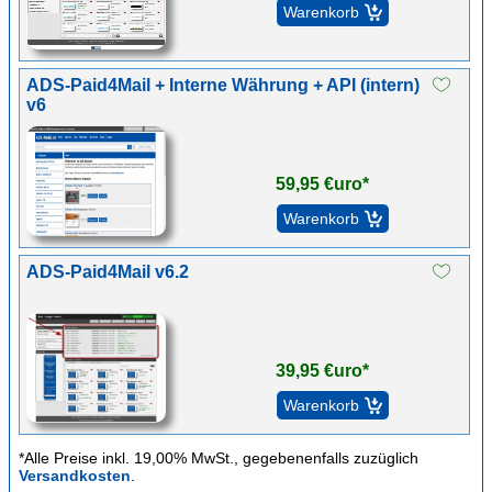
ADS-Paid4Mail + Interne Währung + API (intern)
v6
59,95 €uro*
ADS-Paid4Mail v6.2
39,95 €uro*
*Alle Preise inkl. 19,00% MwSt., gegebenenfalls zuzüglich
Versandkosten
.