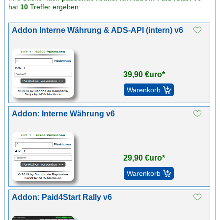
hat
10
Treffer ergeben:
Addon Interne Währung & ADS-API (intern) v6
39,90 €uro*
Addon: Interne Währung v6
29,90 €uro*
Addon: Paid4Start Rally v6