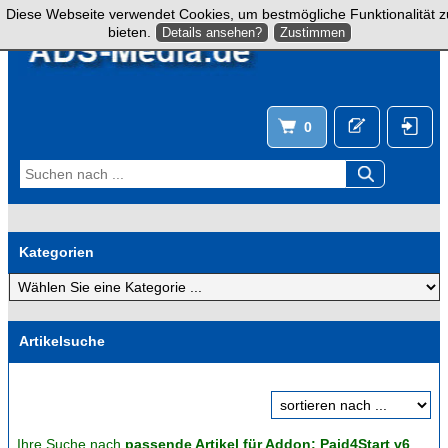
Diese Webseite verwendet Cookies, um bestmögliche Funktionalität z
bieten.
Details ansehen?
Zustimmen
0
Kategorien
Artikelsuche
Ihre Suche nach
passende Artikel für Addon: Paid4Start v6