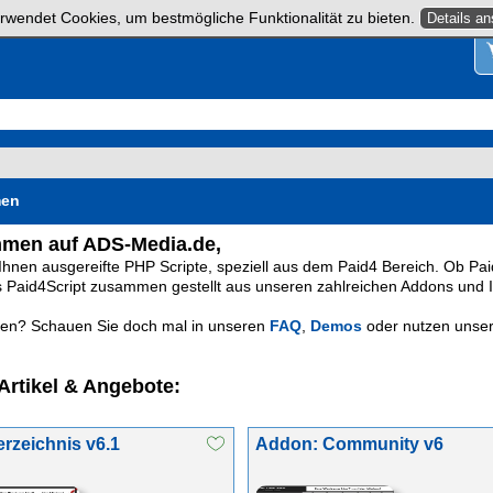
rwendet Cookies, um bestmögliche Funktionalität zu bieten.
Details a
men
men auf ADS-Media.de,
 Ihnen ausgereifte PHP Scripte, speziell aus dem Paid4 Bereich. Ob Pai
es Paid4Script zusammen gestellt aus unseren zahlreichen Addons und I
en? Schauen Sie doch mal in unseren
FAQ
,
Demos
oder nutzen unse
Artikel & Angebote:
erzeichnis v6.1
Addon: Community v6