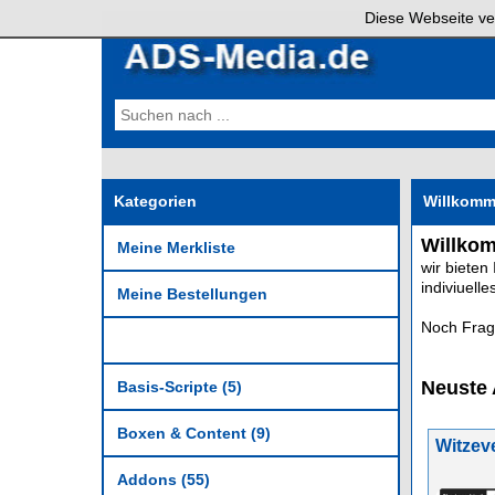
Diese Webseite ve
Kategorien
Willkom
Willkom
Meine Merkliste
wir bieten
indiviuell
Meine Bestellungen
Noch Frag
Neuste 
Basis-Scripte (5)
Boxen & Content (9)
Witzev
Addons (55)