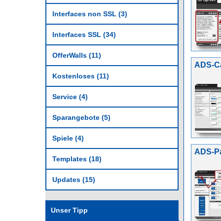
Interfaces non SSL (3)
Interfaces SSL (34)
OfferWalls (11)
ADS-Ca
Kostenloses (11)
Service (4)
Sparangebote (5)
Spiele (4)
ADS-Pa
Templates (18)
Updates (15)
Unser Tipp