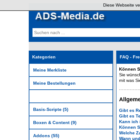
Diese Webseite ve
Kategorien
FAQ - Fr
Können S
Meine Merkliste
Sie wünsch
mit was Si
Meine Bestellungen
Allgem
Basis-Scripte (5)
Gibt es Re
Gibt es T
Kann ich 
Boxen & Content (9)
Können S
Welche Za
Addons (55)
Wann und 