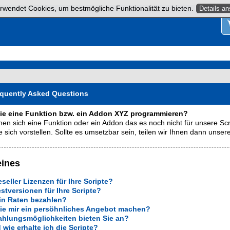
rwendet Cookies, um bestmögliche Funktionalität zu bieten.
Details a
equently Asked Questions
ie eine Funktion bzw. ein Addon XYZ programmieren?
en sich eine Funktion oder ein Addon das es noch nicht für unsere Scr
e sich vorstellen. Sollte es umsetzbar sein, teilen wir Ihnen dann unsere
eines
seller Lizenzen für Ihre Scripte?
estversionen für Ihre Scripte?
in Raten bezahlen?
ie mir ein persöhnliches Angebot machen?
hlungsmöglichkeiten bieten Sie an?
wie erhalte ich die Scripte?