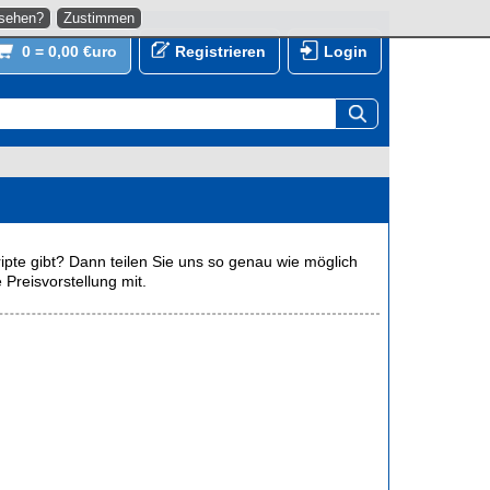
nsehen?
Zustimmen
0 = 0,00 €uro
Registrieren
Login
ipte gibt? Dann teilen Sie uns so genau wie möglich
 Preisvorstellung mit.