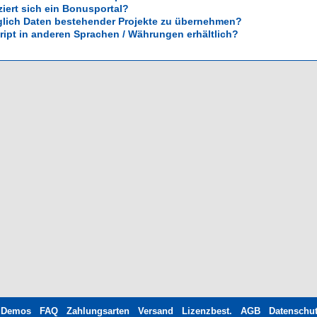
ziert sich ein Bonusportal?
glich Daten bestehender Projekte zu übernehmen?
cript in anderen Sprachen / Währungen erhältlich?
Demos
FAQ
Zahlungsarten
Versand
Lizenzbest.
AGB
Datenschu