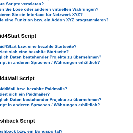
Ihre Scripte vermieten?
en Sie Lose oder anderen virtuellen Währungen?
eren Sie ein Interface für Netzwerk XYZ?
ie eine Funktion bzw. ein Addon XYZ programmieren?
d4Start Script
aid4Start bzw. eine bezahle Startseite?
iert sich eine bezahlte Startseite?
glich Daten bestehender Projekte zu übernehmen?
cript in anderen Sprachen / Währungen erhältlich?
d4Mail Script
aid4Mail bzw. bezahlte Paidmails?
ziert sich ein Paidmailer?
glich Daten bestehender Projekte zu übernehmen?
cript in anderen Sprachen / Währungen erhältlich?
shback Script
ashback bzw. ein Bonusportal?